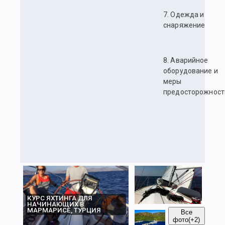
7. Одежда и
снаряжение
8. Аварийное
оборудование и
меры
предосторожност
КУРС ЯХТИНГА ДЛЯ
НАЧИНАЮЩИХ В
МАРМАРИСЕ, ТУРЦИЯ
Все
фото
(+2)