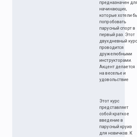
предназначен дл
начинающих,
которые хотели б
попробовать
парусный спорт в
первый раз. Этот
двухдневный кур
проводится
дружелюбными
инструкторами.
Акцент делается
на веселье и
удовольствие
Этот курс
представляет
собой краткое
введение в
парусный круиз
для новичков. К