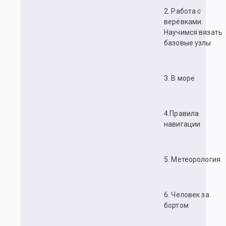
2. Работа с
верёвками.
Научимся вязать
базовые узлы
3. В море
4.Правила
навигации
5. Метеорология
6. Человек за
бортом