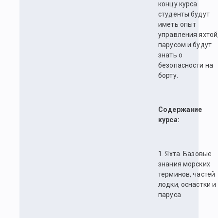
концу курса
студенты будут
иметь опыт
управления яхтой
парусом и будут
знать о
безопасности на
борту.
Содержание
курса:
1. Яхта. Базовые
знания морских
терминов, частей
лодки, оснастки и
паруса