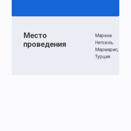
Место
Марина
проведения
Нетсель,
Мармарис,
Турция