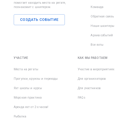
помогает находить места на регате,
познакомит с шкипером.
Команда
Обратная связь
СОЗДАТЬ СОБЫТИЕ
Наши шкиперы
Архив событий
Все яхты
УЧАСТИЕ
КАК МЫ РАБОТАЕМ
Места на регаты
Участие в мероприятиях
Прогулки, круизы и переходы
Для организаторов
Яхт школы и курсы
Для участников
Морская практика
FAQs
Аренда яхт от 2-х часов!
Рыбалка