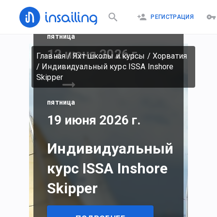
РЕГИСТРАЦИЯ
пятница
12 июня 2026 г.
Главная
/
Яхт школы и курсы
/
Хорватия
/
Индивидуальный курс ISSA Inshore
Skipper
пятница
19 июня 2026 г.
Индивидуальный
курс ISSA Inshore
Skipper