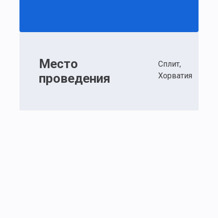
Место
Сплит,
проведения
Хорватия