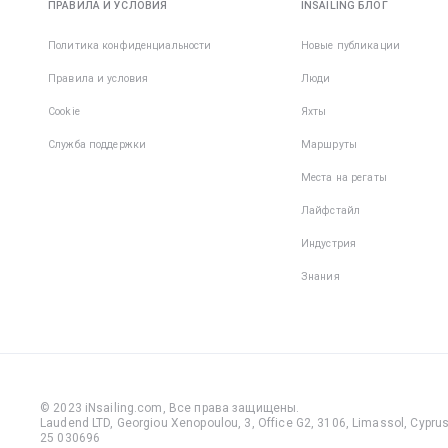
ПРАВИЛА И УСЛОВИЯ
INSAILING БЛОГ
Политика конфиденциальности
Новые публикации
Правила и условия
Люди
Cookie
Яхты
Служба поддержки
Маршруты
Места на регаты
Лайфстайл
Индустрия
Знания
© 2023 iNsailing.com,
Все права защищены
.
Laudend LTD, Georgiou Xenopoulou, 3, Office G2, 3106, Limassol, Cyprus,
25 030696