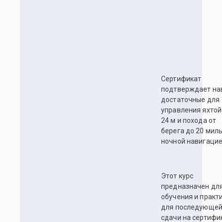
Сертификат
подтверждает на
достаточные для
управления яхтой
24 м и похода от
берега до 20 миль
ночной навигацие
Этот курс
предназначен дл
обучения и практ
для последующе
сдачи на сертифи