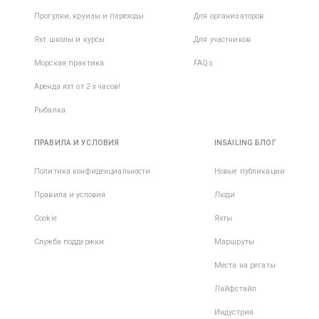
Прогулки, круизы и переходы
Для организаторов
Яхт школы и курсы
Для участников
Морская практика
FAQs
Аренда яхт от 2-х часов!
Рыбалка
ПРАВИЛА И УСЛОВИЯ
INSAILING БЛОГ
Политика конфиденциальности
Новые публикации
Правила и условия
Люди
Cookie
Яхты
Служба поддержки
Маршруты
Места на регаты
Лайфстайл
Индустрия