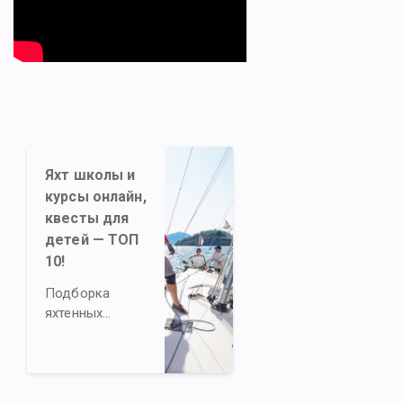
Яхт школы и
курсы онлайн,
квесты для
детей — ТОП
10!
Подборка
яхтенных
онлайн курсов
и школ.