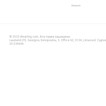
Знания
© 2023 iNsailing.com,
Все права защищены
.
Laudend LTD, Georgiou Xenopoulou, 3, Office G2, 3106, Limassol, Cyprus,
25 030696